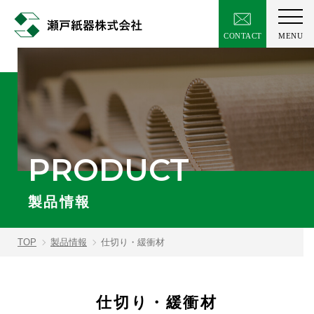
PRODUCT
製品情報
TOP
製品情報
仕切り・緩衝材
仕切り・緩衝材