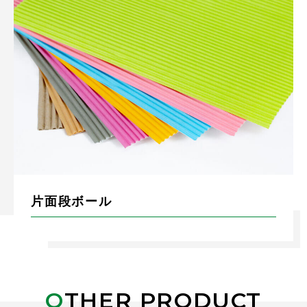
片面段ボール
OTHER PRODUCT