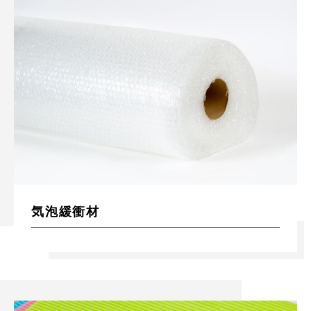
気泡緩衝材