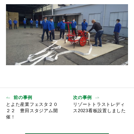
前の事例
次の事例
とよた産業フェスタ２０
リゾートトラストレディ
２２ 豊田スタジアム開
ス2023看板設置しました
催！