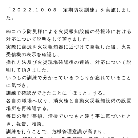
「２０２２.１０.０８ 定期防災訓練」を実施しまし
た。
㈱コハラ防災様による火災報知設備の発報時における
対応について説明をして頂きました。
実際に熱源を火災報知器に近づけて発報した後、火災
受信機の表示を確認し、
操作方法及び火災現場確認後の連絡、対応について説
明して頂きました。
いつもの訓練で分かっているつもりが忘れていること
に気づき、
訓練で確認ができたことに「ほっと」する。
各自の職場へ戻り、消火栓と自動火災報知設備の設置
場所を再確認する。
毎日の整理整頓、清掃でいつもと違う事に気づいたと
き、報告、相談。
訓練を行うことで、危機管理意識が高まり、